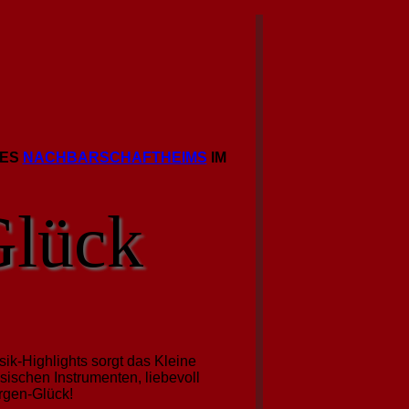
DES
NACHBARSCHAFTHEIMS
IM
Glück
ik-Highlights sorgt das Kleine
ischen Instrumenten, liebevoll
rgen-Glück!