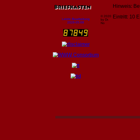
Hinweis: Bei
Briefkasten
Eintritt: 10
© 2020
Letzte Bearbeitung
by Dr.
2026-05-08
No