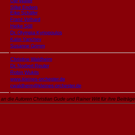
Ute Walter
Silke Enders
Eike Schäfer
Franz Volhard
Heike Söll
Dr. Olympia Kyriopoulos
Kalin Yanchev
Susanne Grimm
Christine Waldheim
Dr. Norbert Reuter
Robin Wukits
www.kleines-orchester.de
cwaldheim@kleines-orchester.de
an die Autoren Christian Gude und Rainer Witt für ihre Beiträge