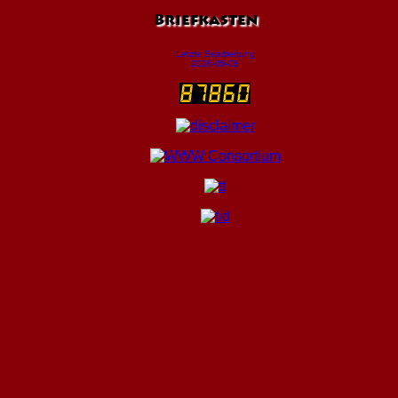
Briefkasten
Letzte Bearbeitung
2026-05-08