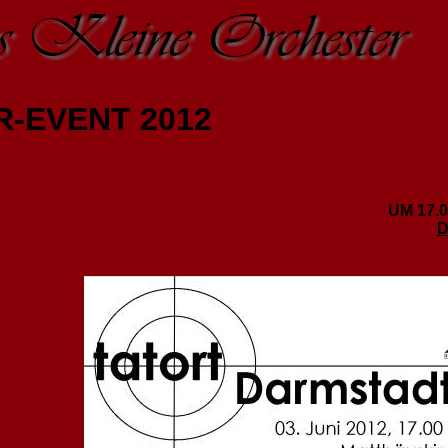
Kleine Orchester
-EVENT 2012
UM 17.
D