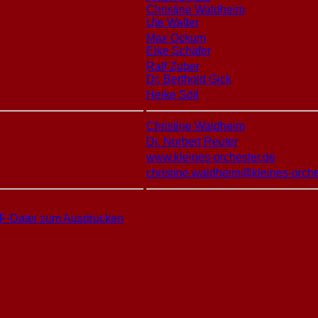
Christine Waldheim
Ute Walter
Max Ockum
Eike Schäfer
Ralf Zuber
Dr. Berthold Gick
Heike Söll
Christine Waldheim
Dr. Norbert Reuter
www.kleines-orchester.de
christine.waldheim@kleines-orche
F-Datei zum Ausdrucken