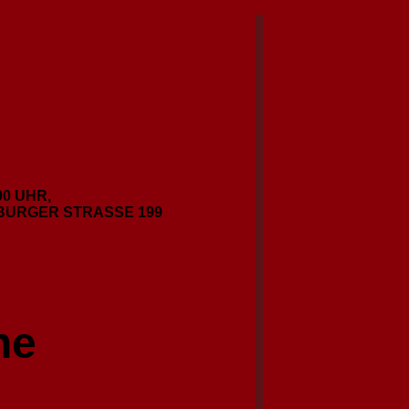
00 UHR,
EBURGER STRASSE 199
ne