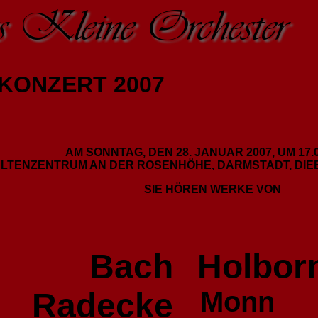
Kleine Orchester
KONZERT 2007
AM SONNTAG, DEN 28. JANUAR 2007, UM 17.
LTENZENTRUM AN DER ROSENHÖHE
, DARMSTADT, DI
SIE HÖREN WERKE VON
Bach
Holbor
Monn
Radecke