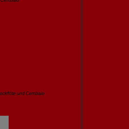
d Cembalo
Blockflöte und Cembalo