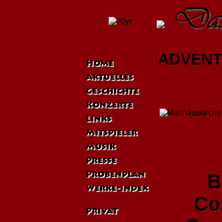
Das 
ADVENT
Home
Aktuelles
Geschichte
Konzerte
Links
Mitspieler
Musik
Presse
B
Probenplan
Werke-Index
Cor
Privat