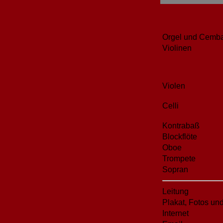
Orgel und Cemb
Violinen
Violen
Celli
Kontrabaß
Blockflöte
Oboe
Trompete
Sopran
Leitung
Plakat, Fotos un
Internet