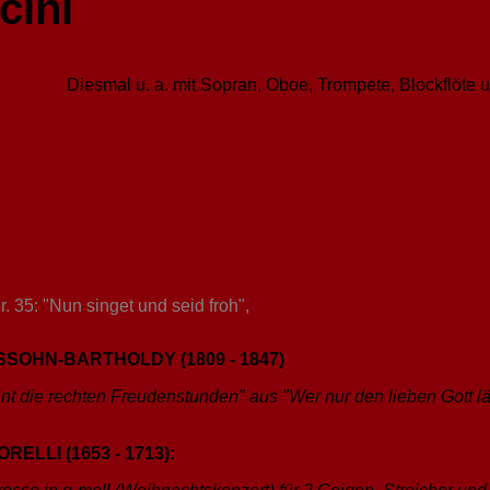
cini
Diesmal u. a. mit Sopran, Oboe, Trompete, Blockflöte
. 35: "Nun singet und seid froh",
SOHN-BARTHOLDY (1809 - 1847)
nnt die rechten Freudenstunden" aus "Wer nur den lieben Gott l
LLI (1653 - 1713):