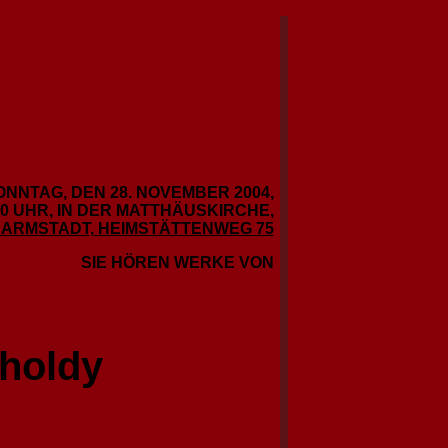
ONNTAG, DEN 28. NOVEMBER 2004,
00 UHR, IN DER MATTHÄUSKIRCHE,
ARMSTADT, HEIMSTÄTTENWEG 75
SIE HÖREN WERKE VON
holdy