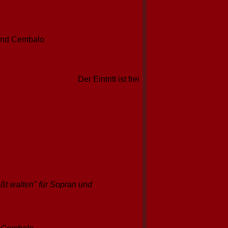
 und Cembalo
Der Eintritt ist frei
äßt walten" für Sopran und